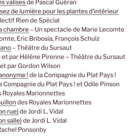
ns valises
de Pascal Guéran
sez de lumière pour les plantes d’intérieur
lectif Rien de Spécial
a chambre
– Un spectacle de Marie Lecomte
mte, Eric Bribosia, François Schulz
fano
– Théâtre du Sursaut
 et par Hélène Pirenne – Théâtre du Sursaut
et par Gordon Wilson
anonyme !
de la Compagnie du Plat Pays !
a Compagnie du Plat Pays ! et Odile Pinson
 Royales Marionnettes
uillon
des Royales Marionnettes
on rue)
de Jordi L. Vidal
on salle)
de Jordi L. Vidal
Rachel Ponsonby