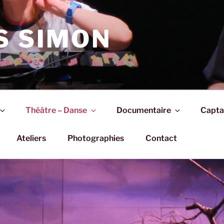
S SIMON
Théâtre – Danse
Documentaire
Capta
Ateliers
Photographies
Contact