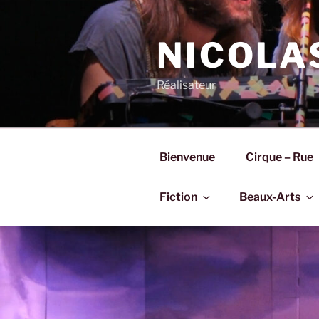
Aller
au
contenu
NICOLA
principal
Réalisateur
Bienvenue
Cirque – Rue
Fiction
Beaux-Arts