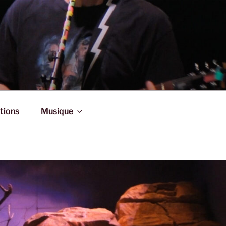
tions
Musique